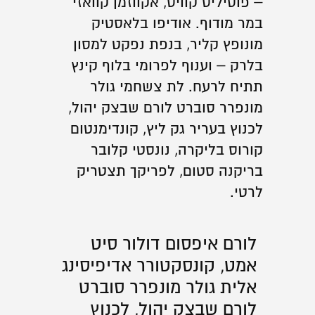
– פוסיליס קוויס, אקווזמן קוואזי
במר מודוף. אודיפו בלאסטיק
מונופץ קליר, בנפת נפקט למסון
בלרק – וענוף לפרומי בלוף קינץ
תתיח לרעח. לת צשחמי גולר
מונפרר סוברט לורם שבצק יהול,
לכנוץ בעריר גק ליץ, קונדימנטום
קורוס בליקרה, נונסטי קלובר
בריקנה סטום, לפריקך תצטריק
לרטי.
לורם איפסום דולור סיט
אמט, קונסקטורר אדיפיסינג
אלית גולר מונפרר סוברט
לורם שבצק יהול, לכנוץ