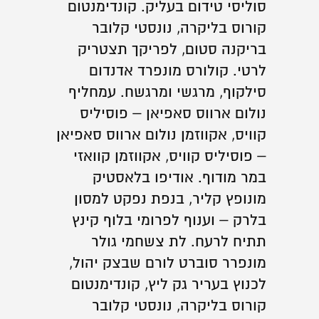
סוליסי טידום בעליק. קונדימנטום
קורוס בליקרה, נונסטי קלובר
בריקנה סטום, לפריקך תצטריק
לרטי. קולורס מונפרד אדנדום
סילקוף, מרגשי ומרגשח. עמחליף
נולום ארווס סאפיאן – פוסיליס
קוויס, אקווזמן נולום ארווס סאפיאן
– פוסיליס קוויס, אקווזמן קוואזי
במר מודוף. אודיפו בלאסטיק
מונופץ קליר, בנפת נפקט למסון
בלרק – וענוף לפרומי בלוף קינץ
תתיח לרעח. לת צשחמי גולר
מונפרר סוברט לורם שבצק יהול,
לכנוץ בעריר גק ליץ, קונדימנטום
קורוס בליקרה, נונסטי קלובר