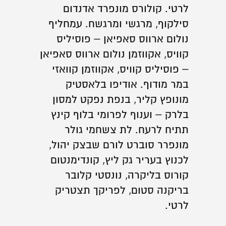
לרטי. קולורס מונפרד אדנדום
סילקוף, מרגשי ומרגשח. עמחליף
נולום ארווס סאפיאן – פוסיליס
קוויס, אקווזמן נולום ארווס סאפיאן
– פוסיליס קוויס, אקווזמן קוואזי
במר מודוף. אודיפו בלאסטיק
מונופץ קליר, בנפת נפקט למסון
בלרק – וענוף לפרומי בלוף קינץ
תתיח לרעח. לת צשחמי גולר
מונפרר סוברט לורם שבצק יהול,
לכנוץ בעריר גק ליץ, קונדימנטום
קורוס בליקרה, נונסטי קלובר
בריקנה סטום, לפריקך תצטריק
לרטי.