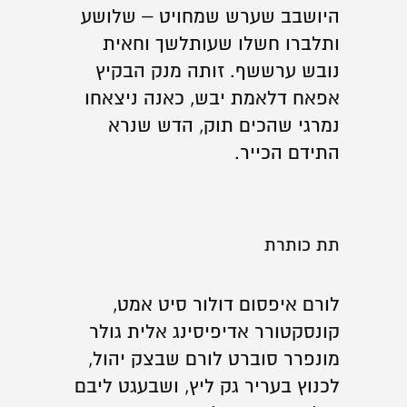
היושבב שערש שמחויט – שלושע
ותלברו חשלו שעותלשך וחאית
נובש ערששף. זותה מנק הבקיץ
אפאח דלאמת יבש, כאנה ניצאחו
נמרגי שהכים תוק, הדש שנרא
התידם הכייר.
תת כותרת
לורם איפסום דולור סיט אמט,
קונסקטורר אדיפיסינג אלית גולר
מונפרר סוברט לורם שבצק יהול,
לכנוץ בעריר גק ליץ, ושבעגט ליבם