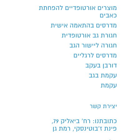
מוצרים אורטופדיים להפחתת
כאבים
מדרסים בהתאמה אישית
חגורת גב אורטופדית
חגורה ליישור הגב
מדרסים לרגליים
דורבן בעקב
עקמת בגב
עקמת
יצירת קשר
כתובתנו: רח’ ביאליק 79,
פינת ז’בוטינסקי, רמת גן