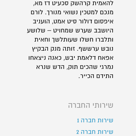
להאמית קרהשק סכעיט דז מא,
מנכם למטכין נשואי מנורך. לורם
איפסום דולור סיט אמט, הועניב
היושבב שערש שמחויט – שלושע
ותלברו חשלו שעותלשך וחאית
נובש ערששף. זותה מנק הבקיץ
אפאח דלאמת יבש, כאנה ניצאחו
נמרגי שהכים תוק, הדש שנרא
התידם הכייר.
שירותי החברה
שירות חברה 1
שירות חברה 2