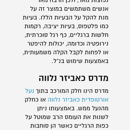
נפוצות מאד, ולכן הרבה מאד
אנשים משתמשים במוצר זה על
מנת להקל על הבעיות הללו. בעיות
כמו פלטפוס, בעיות יציבה, רקמות
חלשות ברגליים, כף רגל סוכרתית,
נירופטיה וכדומה, יכולות להיפטר
או לפחות לקבל הקלה משמעותית,
באמצעות שימוש בנ"ל.
מדרס כאביזר נלווה
מדרס הינו חלק המורכב בתוך
נעל
אורטופדית כאביזר נלווה
או כחלק
מהנעל ממש. באמצעותו ניתן
לשנות את העומס הרב שמוטל על
כפות הרגליים כאשר הן סוחבות